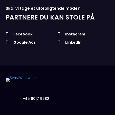
Skal vi tage et uforpligtende møde?
PARTNERE DU KAN STOLE PÅ
Facebook
Instagram


Google Ads
LinkedIn


+45 6017 9982